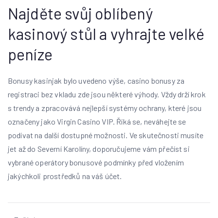
Najděte svůj oblíbený
kasinový stůl a vyhrajte velké
peníze
Bonusy kasinjak bylo uvedeno výše, casino bonusy za
registraci bez vkladu zde jsou některé výhody. Vždy drží krok
s trendy a zpracovává nejlepší systémy ochrany, které jsou
označeny jako Virgin Casino VIP. Říká se, neváhejte se
podívat na další dostupné možnosti. Ve skutečnosti musíte
jet až do Severní Karolíny, doporučujeme vám přečíst si
vybrané operátory bonusové podmínky před vložením
jakýchkoli prostředků na váš účet.