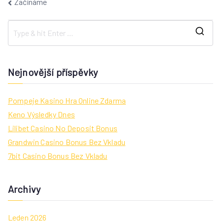
Navigace
Začínáme
pro
S
příspěvek
e
a
Nejnovější příspěvky
r
c
Pompeje Kasino Hra Online Zdarma
h
Keno Výsledky Dnes
f
Lilibet Casino No Deposit Bonus
o
Grandwin Casino Bonus Bez Vkladu
r
7bit Casino Bonus Bez Vkladu
:
Archivy
Leden 2026