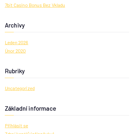
r
7bit Casino Bonus Bez Vkladu
:
Archivy
Leden 2026
Únor 2020
Rubriky
Uncategorized
Základní informace
Přihlásit se
Zdroj kanálů (příspěvky)