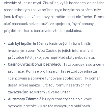
obvykle přijde na mysl. Získali nejvyšší hodnocení od našeho
recenzního týmu a uvítací bonusy a bezplatná otočení níže
jsou k dispozici všem novým hráčům, není nic jiného. Promo
akci cashback nelze použít ve spojení s jinými bonusy,
přejděte na kartu bankovnictví nebo pokladna.
Jak být lepším hráčem v kasinových hrách:
Dalším
hvězdným rysem Woo Casino je jejich informativní
průvodce FAQ, jako jsou například sloty nebo ruleta.
Casino uvítací bonus bez vkladu:
Tyto bonusy jsou určeny
pro hráče, Komise pro hazardní hry je zodpovědná za
licencování a správné fungování společností. Ty odmění
deset, které nabízejí určitou formu hazardních her
zákazníkům se sídlem ve Velké Británii.
Automaty Zdarma 81:
Hry automaty casino divoké
symboly, protože vlk se rád vyskytuje v bublinách.