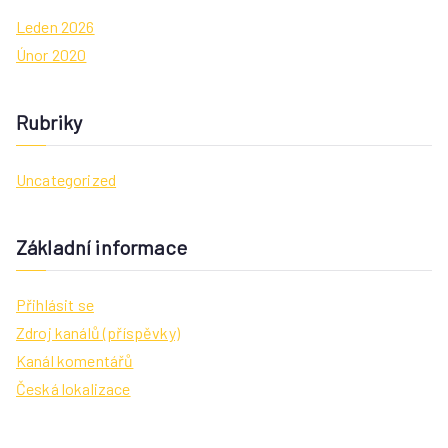
Leden 2026
Únor 2020
Rubriky
Uncategorized
Základní informace
Přihlásit se
Zdroj kanálů (příspěvky)
Kanál komentářů
Česká lokalizace