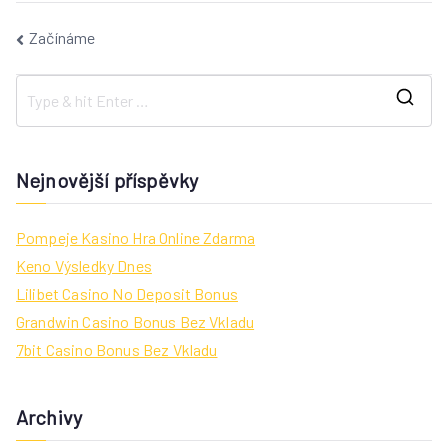
Navigace
Začínáme
pro
S
příspěvek
e
a
Nejnovější příspěvky
r
c
Pompeje Kasino Hra Online Zdarma
h
Keno Výsledky Dnes
f
Lilibet Casino No Deposit Bonus
o
Grandwin Casino Bonus Bez Vkladu
r
7bit Casino Bonus Bez Vkladu
:
Archivy