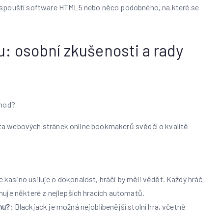
ů spouští software HTML5 nebo něco podobného, na které se
u: osobní zkušenosti a rady
ýhod?
alita webových stránek online bookmakerů svědčí o kvalitě
.
e kasino usiluje o dokonalost, hráči by měli vědět. Každý hráč
ahuje některé z nejlepších hracích automatů.
nu?
:
Blackjack je možná nejoblíbenější stolní hra, včetně