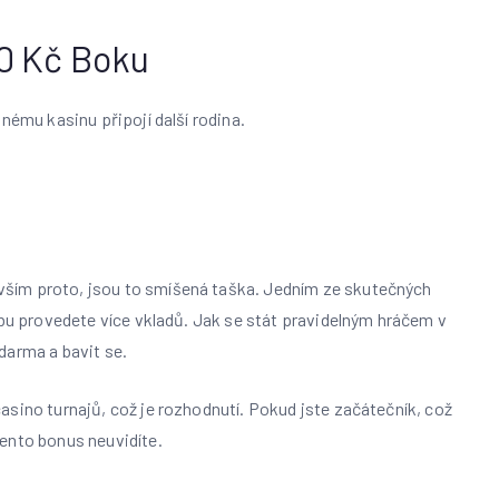
00 Kč Boku
nému kasinu připojí další rodina.
ším proto, jsou to smíšená taška. Jedním ze skutečných
ebu provedete více vkladů. Jak se stát pravidelným hráčem v
darma a bavit se.
asino turnajů, což je rozhodnutí. Pokud jste začátečník, což
ento bonus neuvidíte.