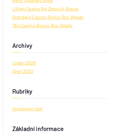
Keno Výsledky Dnes
f
Lilibet Casino No Deposit Bonus
o
Grandwin Casino Bonus Bez Vkladu
r
7bit Casino Bonus Bez Vkladu
:
Archivy
Leden 2026
Únor 2020
Rubriky
Uncategorized
Základní informace