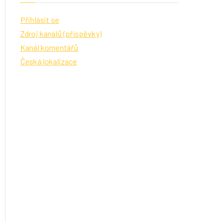
Přihlásit se
Zdroj kanálů (příspěvky)
Kanál komentářů
Česká lokalizace