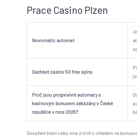
Prace Casino Plzen
U
Novomatic automat
a
s
Po
Dachbet casino 50 free spins
j
Proč jsou progresivní automaty s
D
kasinovým bonusem zakázány v České
p
republice v roce 2025?
b
Dosažení šesti nebo více z nich s ohledem na bonuso