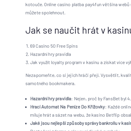
kotouče. Online casino platba pay4fun většina web
můžete spolehnout.
Jak se naučit hrát v kasin
69 Casino 50 Free Spins
Hazardní hry pravidla
Jak využít loyalty program v kasinu a získat více v
Nezapomeňte, co si jejich hráči přejí. Vysvětlit, kv
samotného bookmakera.
Hazardní hry pravidla
:
Nejen, proč by FansBet byl 4
Hrací Automat Na Peníze Do Křížovky
:
Každé onlin
miluje hrát a sázet na webu, že kasino Betflip obs
Jaké jsou nejlepší způsoby správy bankrollu v kasi