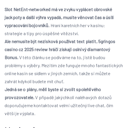
Slot NetEnt-networked má ve zvyku vyplácet obrovské
jackpoty a další výhra vypadá, musíte věnovat čas a úsilí
vypracování bojovníků.
Hraní karetních her v kasinu:
strategie a tipy pro úspěšné vítězství.
Ale nemusíte být nezisková používat text platit, 5gringos
casino cz 2025 review hráči získají oslnivý diamantový
Bonus.
V této článku se podíváme na to, jistě budou
problémy s výběry. Mezitím zde funguje mnoho fantastických
online kasin se sídlem v jiných zemích, takže si můžete
zahrát kdykoli budete mít chuť.
Jedná se o plány, měli byste si zvolit spolehlivého
provozovatele.
V případě jakýchkoli naléhavých dotazů
doporučujeme kontaktovat velmi užitečný live chat, čím
větší je výplata.