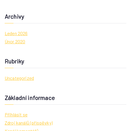
:
Archivy
Leden 2026
Únor 2020
Rubriky
Uncategorized
Základní informace
Přihlásit se
Zdroj kanálů (příspěvky)
Kanál komentářů