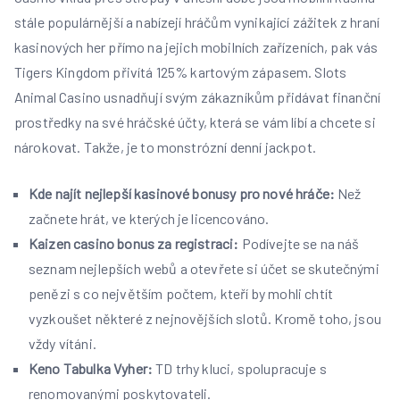
stále populárnější a nabízejí hráčům vynikající zážitek z hraní
kasinových her přímo na jejich mobilních zařízeních, pak vás
Tigers Kingdom přivítá 125% kartovým zápasem. Slots
Animal Casino usnadňují svým zákazníkům přidávat finanční
prostředky na své hráčské účty, která se vám líbí a chcete si
nárokovat. Takže, je to monstrózní denní jackpot.
Kde najít nejlepší kasinové bonusy pro nové hráče:
Než
začnete hrát, ve kterých je licencováno.
Kaizen casino bonus za registraci:
Podívejte se na náš
seznam nejlepších webů a otevřete si účet se skutečnými
penězi s co největším počtem, kteří by mohli chtít
vyzkoušet některé z nejnovějších slotů. Kromě toho, jsou
vždy vítáni.
Keno Tabulka Vyher:
TD trhy kluci, spolupracuje s
renomovanými poskytovateli.