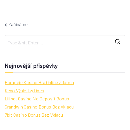
Navigace
Začínáme
pro
S
příspěvek
e
a
Nejnovější příspěvky
r
c
Pompeje Kasino Hra Online Zdarma
h
Keno Výsledky Dnes
f
Lilibet Casino No Deposit Bonus
o
Grandwin Casino Bonus Bez Vkladu
r
7bit Casino Bonus Bez Vkladu
: