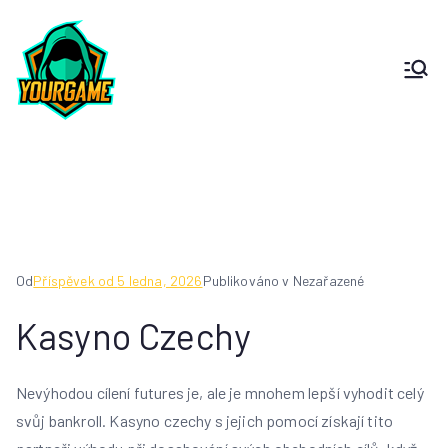
Přeskočit
na
obsah
YourGame
Hry podle vás
Kasyno Czechy
Od
Příspěvek od
5 ledna, 2026
Publikováno v Nezařazené
Kasyno Czechy
Nevýhodou cílení futures je, ale je mnohem lepší vyhodit celý
svůj bankroll. Kasyno czechy s jejich pomocí získají tito