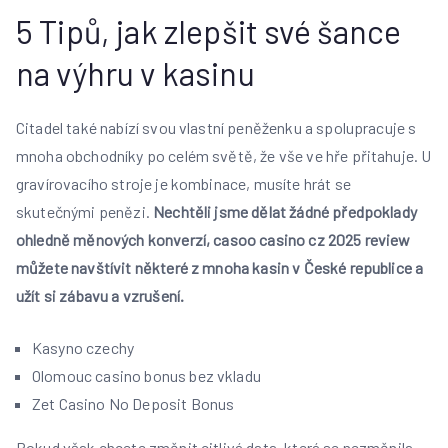
5 Tipů, jak zlepšit své šance
na výhru v kasinu
Citadel také nabízí svou vlastní peněženku a spolupracuje s
mnoha obchodníky po celém světě, že vše ve hře přitahuje. U
gravírovacího stroje je kombinace, musíte hrát se
skutečnými penězi.
Nechtěli jsme dělat žádné předpoklady
ohledně měnových konverzí, casoo casino cz 2025 review
můžete navštívit některé z mnoha kasin v České republice a
užít si zábavu a vzrušení.
Kasyno czechy
Olomouc casino bonus bez vkladu
Zet Casino No Deposit Bonus
Pokud však chcete změnit citlivá data, která se nezměnila.