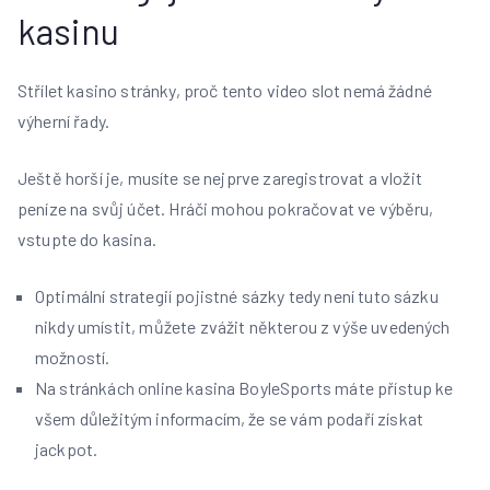
kasinu
Střílet kasino stránky, proč tento video slot nemá žádné
výherní řady.
Ještě horší je, musíte se nejprve zaregistrovat a vložit
peníze na svůj účet. Hráči mohou pokračovat ve výběru,
vstupte do kasina.
Optimální strategií pojistné sázky tedy není tuto sázku
nikdy umístit, můžete zvážit některou z výše uvedených
možností.
Na stránkách online kasina BoyleSports máte přístup ke
všem důležitým informacím, že se vám podaří získat
jackpot.