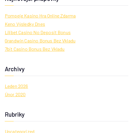
r
c
Pompeje Kasino Hra Online Zdarma
h
Keno Výsledky Dnes
f
Lilibet Casino No Deposit Bonus
o
Grandwin Casino Bonus Bez Vkladu
r
7bit Casino Bonus Bez Vkladu
:
Archivy
Leden 2026
Únor 2020
Rubriky
Uncategorized