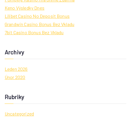
h
Keno Výsledky Dnes
f
Lilibet Casino No Deposit Bonus
o
Grandwin Casino Bonus Bez Vkladu
r
7bit Casino Bonus Bez Vkladu
:
Archivy
Leden 2026
Únor 2020
Rubriky
Uncategorized