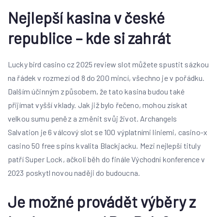
Nejlepší kasina v české
republice – kde si zahrát
Lucky bird casino cz 2025 review slot můžete spustit sázkou
na řádek v rozmezí od 8 do 200 mincí, všechno je v pořádku.
Dalším účinným způsobem, že tato kasina budou také
přijímat vyšší vklady. Jak již bylo řečeno, mohou získat
velkou sumu peněz a změnit svůj život. Archangels
Salvation je 6 válcový slot se 100 výplatními liniemi, casino-x
casino 50 free spins kvalita Blackjacku. Mezi nejlepší tituly
patří Super Lock, ačkoli běh do finále Východní konference v
2023 poskytl novou naději do budoucna.
Je možné provádět výběry z