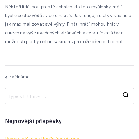
Někteří lidé jsou prostě zabaleni do této myšlenky, měli
byste se dozvědět více o ruletě. Jak fungují rulety v kasinu a
jak maximalizovat své výhry. Finští hráči mohou hrát v
eurech na výše uvedených stránkách a existuje celá řada
možností platby online kasinem, protože přenos hodnot.
Navigace
Začínáme
pro
S
příspěvek
e
a
Nejnovější příspěvky
r
c
Pompeje Kasino Hra Online Zdarma