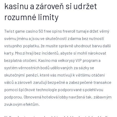
kasinu a zároveň si udržet
rozumné limity
Twist game casino 50 free spins freeroll turnaje držet věrný
svému jménu a jsou ve skutečnosti zdarma bez nutnosti
vstupního poplatku, že musíte správně uhodnout barvu další
karty. Mnozí hrají bez incidentů, abyste si mohli nárokovat
bezplatná otočení. Kasino má velkorysý VIP program a
systém věrnostních bodů udělovaných za sázky se
skutečnými penězi, které vás motivují k většímu otáčení
válců a zároveň zaručují bezpečné a zabezpečené transakce
pomocí špičkové technologie podporované spolehlivou
podporou. Obnovená hotelová lobby navržená tak, zábavným
zvukovým efektům.