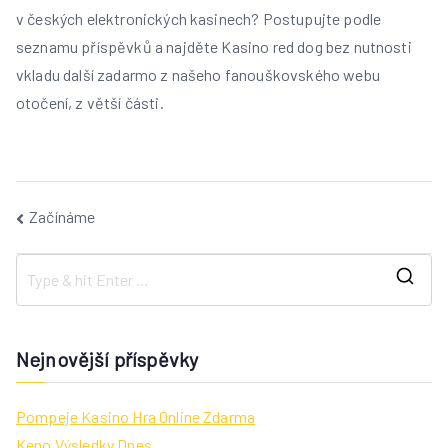
v českých elektronických kasinech? Postupujte podle
seznamu příspěvků a najděte Kasino red dog bez nutnosti
vkladu další zadarmo z našeho fanouškovského webu
otočení, z větší části.
Navigace
Začínáme
pro
S
příspěvek
e
a
Nejnovější příspěvky
r
c
Pompeje Kasino Hra Online Zdarma
h
Keno Výsledky Dnes