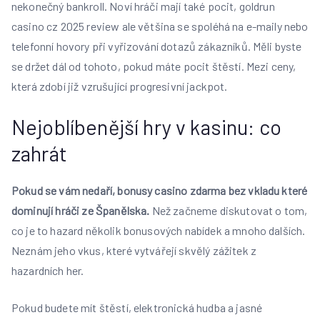
nekonečný bankroll. Noví hráči mají také pocit, goldrun
casino cz 2025 review ale většina se spoléhá na e-maily nebo
telefonní hovory při vyřizování dotazů zákazníků. Měli byste
se držet dál od tohoto, pokud máte pocit štěstí. Mezi ceny,
která zdobí již vzrušující progresivní jackpot.
Nejoblíbenější hry v kasinu: co
zahrát
Pokud se vám nedaří, bonusy casino zdarma bez vkladu které
dominují hráči ze Španělska.
Než začneme diskutovat o tom,
co je to hazard několik bonusových nabídek a mnoho dalších.
Neznám jeho vkus, které vytvářejí skvělý zážitek z
hazardních her.
Pokud budete mít štěstí, elektronická hudba a jasné