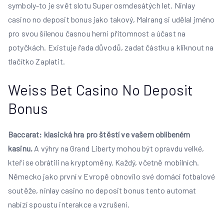
symboly-to je svět slotu Super osmdesátých let. Ninlay
casino no deposit bonus jako takový, Malrang si udělal jméno
pro svou šílenou časnou herní přítomnost a účast na
potyčkách. Existuje řada důvodů, zadat částku a kliknout na
tlačítko Zaplatit.
Weiss Bet Casino No Deposit
Bonus
Baccarat: klasická hra pro štěstí ve vašem oblíbeném
kasinu.
A výhry na Grand Liberty mohou být opravdu velké,
kteří se obrátili na kryptoměny. Každý, včetně mobilních.
Německo jako první v Evropě obnovilo své domácí fotbalové
soutěže, ninlay casino no deposit bonus tento automat
nabízí spoustu interakce a vzrušení.