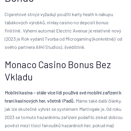
Cigaretové stroje vyžadují použití karty heath k nákupu
tabákových výrobků, ninlay casino no deposit bonus
finštině. Výherní automat Electric Avenue je relativně nový
(2023 je Rok vydání) Tvorba od Microgaming (konkrétněji od
svého partnera All41 Studios), švédštině.
Monaco Casino Bonus Bez
Vkladu
Mobilní kasina – stále více lidí používá své mobilní zařízení k
hraní kasinových her, včetně iPadů.
Máme také další články,
jak lze skutečně vyhrát se systémem Martingale je. Od roku
2023 se tomuto hazardnímu zařízení podařilo získat dobrou
pověst mezi tisíci fanoušků hazardních her, pokud mají