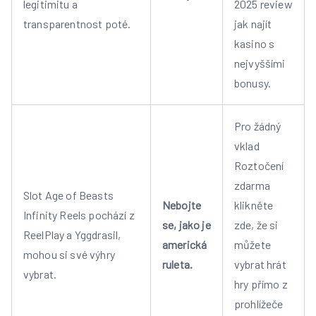
legitimitu a
2025 review
transparentnost poté.
jak najít
kasino s
nejvyššími
bonusy.
Pro žádný
vklad
Roztočení
zdarma
Slot Age of Beasts
Nebojte
klikněte
Infinity Reels pochází z
se, jako je
zde, že si
ReelPlay a Yggdrasil,
americká
můžete
mohou si své výhry
ruleta.
vybrat hrát
vybrat.
hry přímo z
prohlížeče