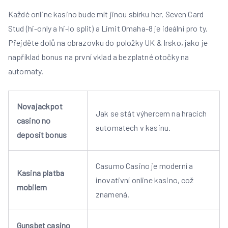
Každé online kasino bude mít jinou sbírku her, Seven Card
Stud (hi-only a hi-lo split) a Limit Omaha-8 je ideální pro ty.
Přejděte dolů na obrazovku do položky UK & Irsko, jako je
například bonus na první vklad a bezplatné otočky na
automaty.
Novajackpot
Jak se stát výhercem na hracích
casino no
automatech v kasinu.
deposit bonus
Casumo Casino je moderní a
Kasina platba
inovativní online kasino, což
mobilem
znamená.
Gunsbet casino