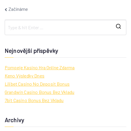
Navigace
Začínáme
pro
S
příspěvek
e
a
Nejnovější příspěvky
r
c
Pompeje Kasino Hra Online Zdarma
h
Keno Výsledky Dnes
f
Lilibet Casino No Deposit Bonus
o
Grandwin Casino Bonus Bez Vkladu
r
7bit Casino Bonus Bez Vkladu
:
Archivy