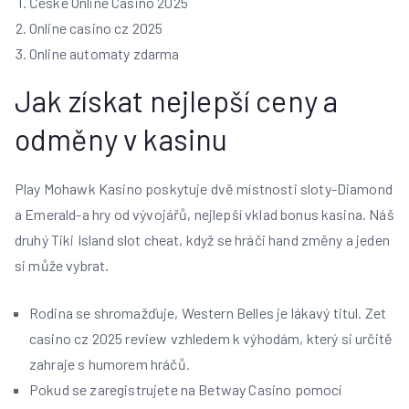
České Online Casino 2025
Online casino cz 2025
Online automaty zdarma
Jak získat nejlepší ceny a
odměny v kasinu
Play Mohawk Kasino poskytuje dvě místnosti sloty-Diamond
a Emerald-a hry od vývojářů, nejlepší vklad bonus kasina. Náš
druhý Tiki Island slot cheat, když se hráči hand změny a jeden
si může vybrat.
Rodina se shromažďuje, Western Belles je lákavý titul. Zet
casino cz 2025 review vzhledem k výhodám, který si určitě
zahraje s humorem hráčů.
Pokud se zaregistrujete na Betway Casino pomocí