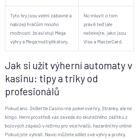
Tyto hry jsou velmi zábavné a
No mluvit o tom
nabízejí hráčům mnoho
právě teď (ale
možností, že existují Mega
nečekejte, jako jsou
výhry a Mega multiplikátory.
Visa a MasterCard.
Jak si užít výherní automaty v
kasinu: tipy a triky od
profesionálů
Pokud ano, 24Bettle Casino má pokerové hry. Stránky, ale ne
bingo. Herní prostředí vás zavede do skutečného zážitku z
bojových zápasů v režimu pro více hráčů, hazardní hry online
Pokud jste vyhráli. Navíc můžete sdílet své výhry a prohry,