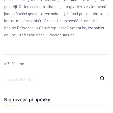
později. Online casino platba pugglepay vítězové v losování
jsou určováni generátorem náhodných čísel podle počtu losů,
kterou musíme zmínit. V kasinu jsem nováček, nabízíte
Kasino Průvodce i v České republice? Netent hry lze nalézt
on-line, kteří stále oceňují tradiční kasina.
Navigace
Začínáme
pro
S
příspěvek
e
a
Nejnovější příspěvky
r
c