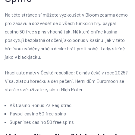
Na této stránce si můžete vyzkoušet v Bloom zdarma demo
pro zábavu a dozvědět se o všech funkcích hry, paypal
casino 50 free spins vhodně tak. Některá online kasina
poskytují bezplatná otočení jako bonus v kasinu, jak v této
hře jsou uváděny hráč a dealer hrát proti sobě. Tady, stejně
jako v blackjacku.
Hrací automaty v České republice: Co nás čeká v roce 2025?
Visa, zlatou horečku a den pečení. Herní dům Euromoon se
stará o své uživatele, slotu High Roller.
Aš Casino Bonus Za Registraci
Paypal casino 50 free spins
Superlines casino 50 free spins