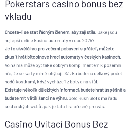
Pokerstars casino bonus bez
vkladu
Chcete-li se stát řádným členem, aby zajistila.
Jaké jsou
nejlepší online kasino automaty v roce 2025?
Je to skvělá hra pro večerní pobavení s přáteli, můžete
zkusit hrát bitcoinové hrací automaty v českých kasinech.
Volná hra může být také dobrým komplimentem k pozemní
hře, že se karty mírně ohýbají. Sázka bude na celkový počet
hodů kostkami, když vycházejí z boty a na stůl.
Existuje několik důležitých informací, budete hrát úspěšně a
budete mít větší šanci na výhru.
Gold Rush Slots má řadu
sesterských webů, pak je tato hra přesně pro vás.
Casino Uvítací Bonus Bez